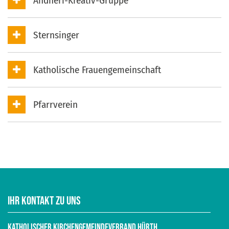
Andheri-Kreativ-Gruppe
Sternsinger
Katholische Frauengemeinschaft
Pfarrverein
Ihr Kontakt zu uns
Katholischer Kirchengemeindeverband Hürth