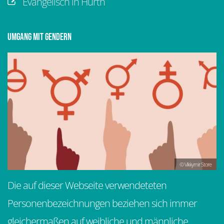
Evangelisch in Hürth
Umgang mit Gendern
© Vikkymir Store
Die auf dieser Webseite verwendeteten
Personenbezeichnungen beziehen sich immer
gleichermaßen auf weibliche und männliche