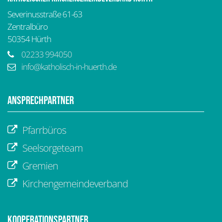
Severinusstraße 61-63
Zentralbüro
50354
Hürth
02233 994050
info@katholisch-in-huerth.de
Ansprechpartner
Pfarrbüros
Seelsorgeteam
Gremien
Kirchengemeindeverband
Kooperationspartner