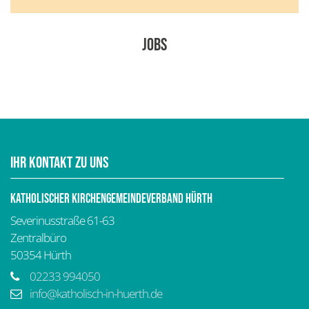
Jobs
Ihr Kontakt zu uns
Katholischer Kirchengemeindeverband Hürth
Severinusstraße 61-63
Zentralbüro
50354
Hürth
02233 994050
info@katholisch-in-huerth.de