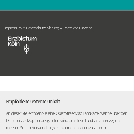
Impressum
Datenschutzerklärung
Rechtliche Hinweise
Empfohlener externer Inhalt
An dieser Stelle finden Sie eine OpenStreetMap Landkarte, welche über den
Dienstleister MapTiler ausgeliefert wird. Um diese Landkarte anzuzeigen
müssen Sie der Verwendung von externen Inhalten zustimmen.