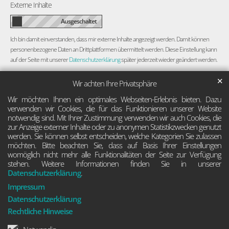
Externe Inhalte
Ich bin damit einverstanden, dass mir externe Inhalte angezeigt werden. Damit können
personenbezogene Daten an Drittplattformen übermittelt werden. Diese Einstellung kann
auf der Seite mit unserer
Datenschutzerklärung
später jederzeit wieder geändert werden.
✕
Wir achten Ihre Privatsphäre
Wir möchten Ihnen ein optimales Webseiten-Erlebnis bieten. Dazu
verwenden wir Cookies, die für das Funktionieren unserer Website
notwendig sind. Mit Ihrer Zustimmung verwenden wir auch Cookies, die
zur Anzeige externer Inhalte oder zu anonymen Statistikzwecken genutzt
werden. Sie können selbst entscheiden, welche Kategorien Sie zulassen
möchten. Bitte beachten Sie, dass auf Basis Ihrer Einstellungen
womöglich nicht mehr alle Funktionalitäten der Seite zur Verfügung
stehen. Weitere Informationen finden Sie in unserer
Datenschutzerklärung
.
Impressum
Datenschutzerklärung
Rechtliche Hinweise