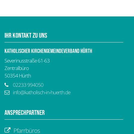
Ihr Kontakt zu uns
Katholischer Kirchengemeindeverband Hürth
Severinusstraße 61-63
Zentralbüro
50354
Hürth
02233 994050
info@katholisch-in-huerth.de
Ansprechpartner
Pfarrbüros