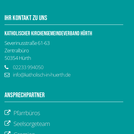
Ihr Kontakt zu uns
Katholischer Kirchengemeindeverband Hürth
Severinusstraße 61-63
Zentralbüro
50354
Hürth
02233 994050
info@katholisch-in-huerth.de
Ansprechpartner
Pfarrbüros
Seelsorgeteam