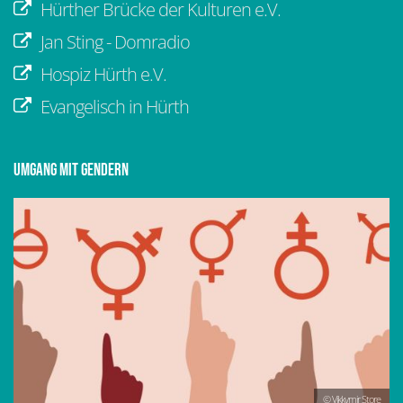
Hürther Brücke der Kulturen e.V.
Jan Sting - Domradio
Hospiz Hürth e.V.
Evangelisch in Hürth
Umgang mit Gendern
© Vikkymir Store