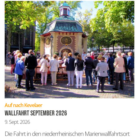
:
Auf nach Kevelaer
Wallfahrt September 2026
9. Sept. 2026
Die Fahrt in den niederrheinischen Marienwallfahrtsort