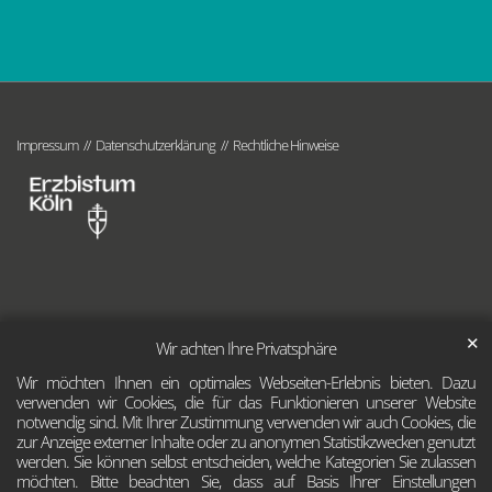
Impressum
Datenschutzerklärung
Rechtliche Hinweise
✕
Wir achten Ihre Privatsphäre
Wir möchten Ihnen ein optimales Webseiten-Erlebnis bieten. Dazu
verwenden wir Cookies, die für das Funktionieren unserer Website
notwendig sind. Mit Ihrer Zustimmung verwenden wir auch Cookies, die
zur Anzeige externer Inhalte oder zu anonymen Statistikzwecken genutzt
werden. Sie können selbst entscheiden, welche Kategorien Sie zulassen
möchten. Bitte beachten Sie, dass auf Basis Ihrer Einstellungen