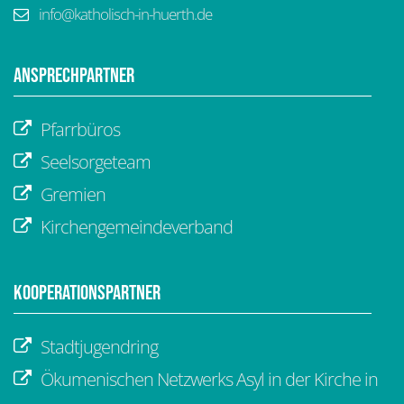
info@katholisch-in-huerth.de
Ansprechpartner
Pfarrbüros
Seelsorgeteam
Gremien
Kirchengemeindeverband
Kooperationspartner
Stadtjugendring
Ökumenischen Netzwerks Asyl in der Kirche in